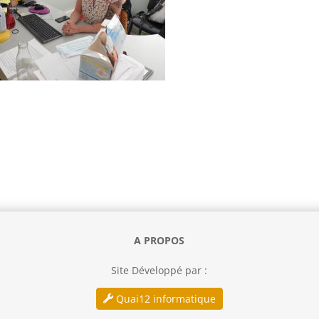
A PROPOS
Site Développé par :
Quai12 informatique