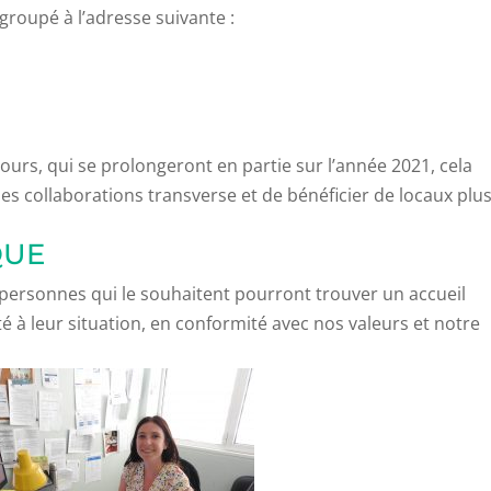
groupé à l’adresse suivante :
urs, qui se prolongeront en partie sur l’année 2021, cela
s collaborations transverse et de bénéficier de locaux plu
QUE
s personnes qui le souhaitent pourront trouver un accueil
 leur situation, en conformité avec nos valeurs et notre