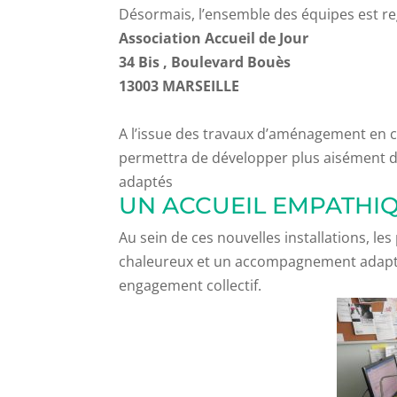
Désormais, l’ensemble des équipes est re
Association Accueil de Jour
34 Bis , Boulevard Bouès
13003 MARSEILLE
A l’issue des travaux d’aménagement en co
permettra de développer plus aisément de
adaptés
UN ACCUEIL EMPATHI
Au sein de ces nouvelles installations, le
chaleureux et un accompagnement adapté à
engagement collectif.