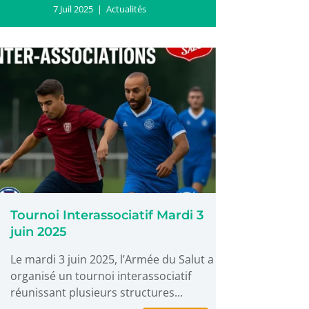
7 Juil 2025
|
Actualités
Tournoi Interassociatif Mardi 3
juin 2025
Le mardi 3 juin 2025, l’Armée du Salut a
organisé un tournoi interassociatif
réunissant plusieurs structures...