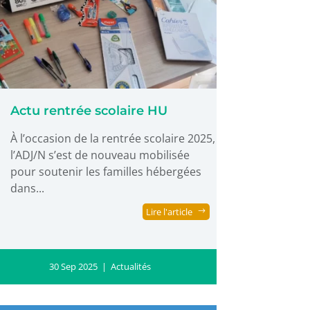
Actu rentrée scolaire HU
À l’occasion de la rentrée scolaire 2025,
l’ADJ/N s’est de nouveau mobilisée
pour soutenir les familles hébergées
dans...
Lire l'article
30 Sep 2025
|
Actualités