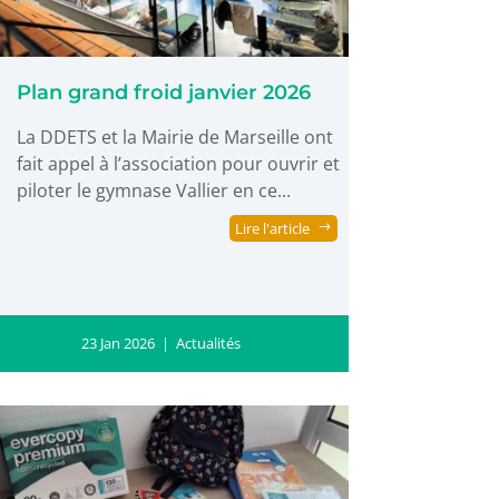
Plan grand froid janvier 2026
La DDETS et la Mairie de Marseille ont
fait appel à l’association pour ouvrir et
piloter le gymnase Vallier en ce...
Lire l'article
23 Jan 2026
|
Actualités