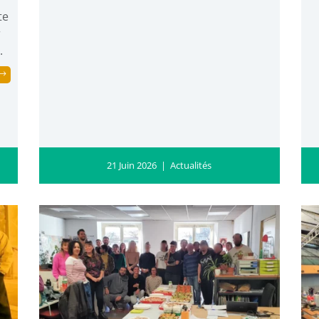
te
r
.
21 Juin 2026
|
Actualités