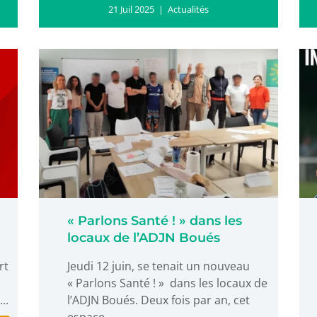
21 Juil 2025
|
Actualités
« Parlons Santé ! » dans les
locaux de l’ADJN Boués
rt
Jeudi 12 juin, se tenait un nouveau
« Parlons Santé ! » dans les locaux de
..
l’ADJN Boués. Deux fois par an, cet