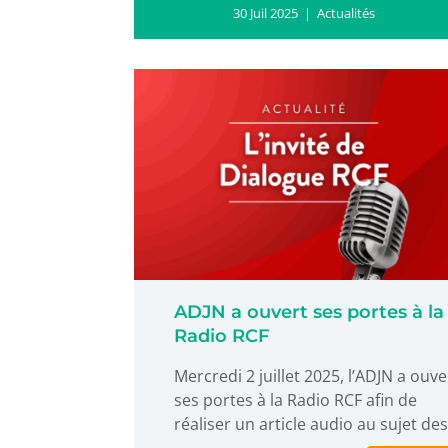
30 Juil 2025
|
Actualités
ADJN a ouvert ses portes à la
Radio RCF
Mercredi 2 juillet 2025, l’ADJN a ouve
ses portes à la Radio RCF afin de
réaliser un article audio au sujet des.