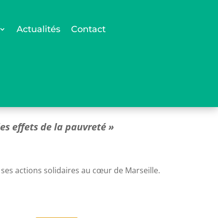
Actualités
Contact
les effets de la pauvreté »
 ses actions solidaires au cœur de Marseille.