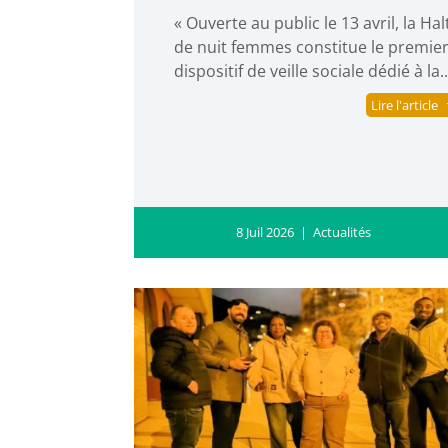
​« Ouverte au public le 13 avril, la Hal
de nuit femmes constitue le premie
dispositif de veille sociale dédié à la..
Lire l'article
8 Juil 2026
|
Actualités