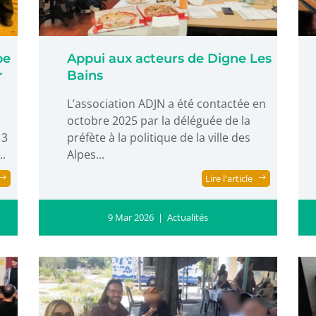
pe
Appui aux acteurs de Digne Les
r
Bains
L’association ADJN a été contactée en
octobre 2025 par la déléguée de la
 3
préfète à la politique de la ville des
..
Alpes...
Lire l'article
9 Mar 2026
|
Actualités