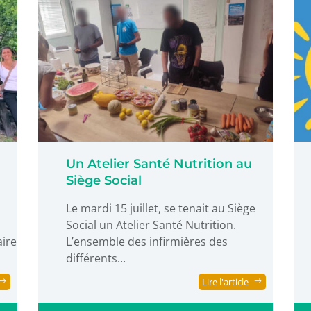
Un Atelier Santé Nutrition au
Siège Social
Le mardi 15 juillet, se tenait au Siège
u
Social un Atelier Santé Nutrition.
aire
L’ensemble des infirmières des
différents...
Lire l'article