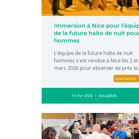
Immersion à Nice pour l’équi
de la future halte de nuit pou
hommes
L'équipe de la future halte de nuit
hommes s'est rendue à Nice les 2 et
mars 2026 pour observer de près le.
Lire l'article
15 Avr 2026
|
Actualités