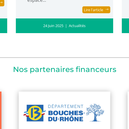
espace...
Lire l'article
24 Juin 2025
|
Actualités
Nos partenaires financeurs