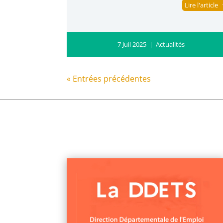
Lire l'article
7 Juil 2025
|
Actualités
« Entrées précédentes