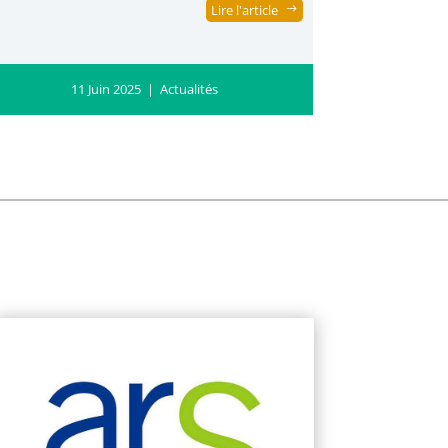
Lire l'article
11 Juin 2025
|
Actualités