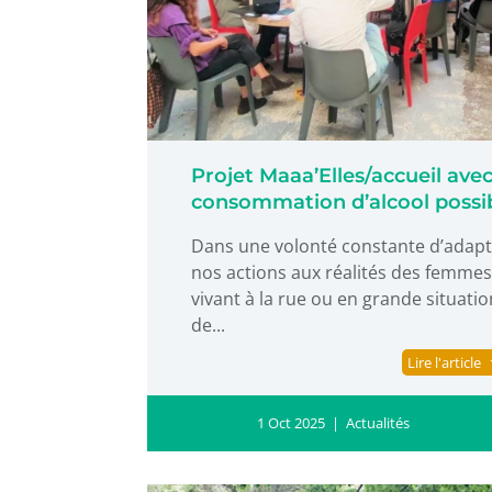
Projet Maaa’Elles/accueil ave
consommation d’alcool possi
Dans une volonté constante d’adap
nos actions aux réalités des femme
vivant à la rue ou en grande situati
de...
Lire l'article
1 Oct 2025
|
Actualités