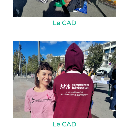
Le CAD
Le CAD